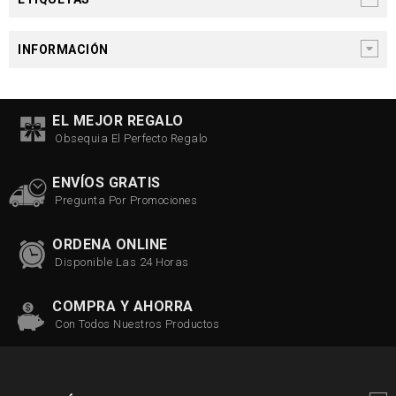
INFORMACIÓN
EL MEJOR REGALO
Obsequia El Perfecto Regalo
ENVÍOS GRATIS
Pregunta Por Promociones
ORDENA ONLINE
Disponible Las 24 Horas
COMPRA Y AHORRA
Con Todos Nuestros Productos