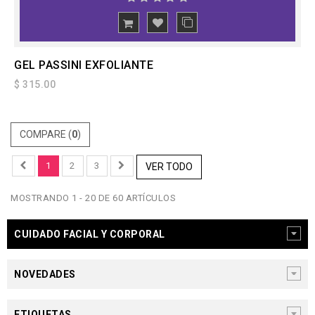
GEL PASSINI EXFOLIANTE
$ 315.00
COMPARE (
0
)
1
2
3
VER TODO
MOSTRANDO 1 - 20 DE 60 ARTÍCULOS
CUIDADO FACIAL Y CORPORAL
NOVEDADES
ETIQUETAS