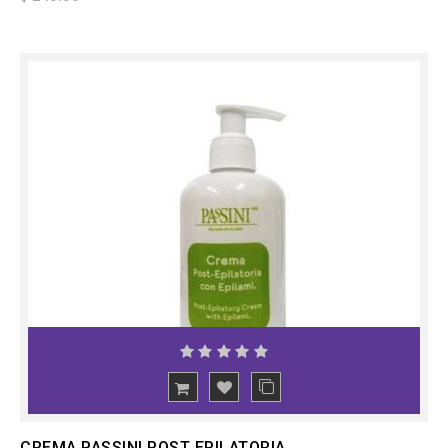
CREMA PASSINI POST EPILATORIA