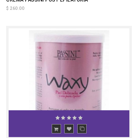
$ 260.00