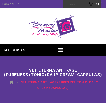
Español
CATEGORÍAS
SET ETERNA ANTI-AGE
(PURENESS+TONIC+DAILY CREAM+CAPSULAS)
>
SET ETERNA ANTI-AGE (PURENESS+TONIC+DAILY
CREAM+CAPSULAS)