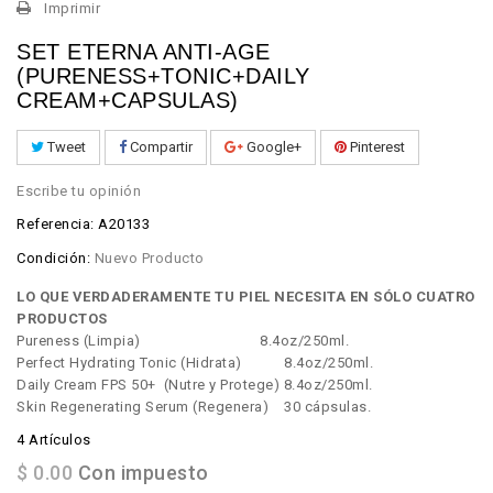
Imprimir
SET ETERNA ANTI-AGE
(PURENESS+TONIC+DAILY
CREAM+CAPSULAS)
Tweet
Compartir
Google+
Pinterest
Escribe tu opinión
Referencia:
A20133
Condición:
Nuevo Producto
LO QUE VERDADERAMENTE TU PIEL NECESITA EN SÓLO CUATRO
PRODUCTOS
Pureness (Limpia) 8.4oz/250ml.
Perfect Hydrating Tonic (Hidrata) 8.4oz/250ml.
Daily Cream FPS 50+ (Nutre y Protege) 8.4oz/250ml.
Skin Regenerating Serum (Regenera) 30 cápsulas.
4
Artículos
$ 0.00
Con impuesto